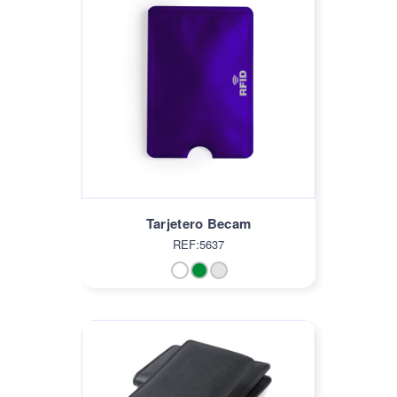
Tarjetero Becam
REF:5637