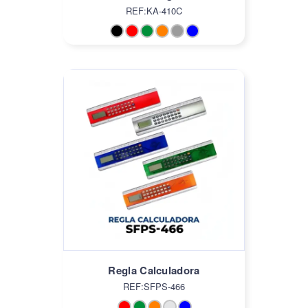
REF:KA-410C
Regla Calculadora
REF:SFPS-466