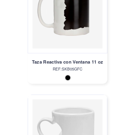
Taza Reactiva con Ventana 11 oz
REF:SKB05GFC