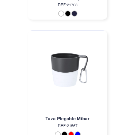
REF:21703
Taza Plegable Mibar
REF:21567