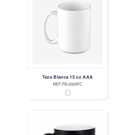
Taza Blanca 15 oz AAA
REF:FB-2003FC