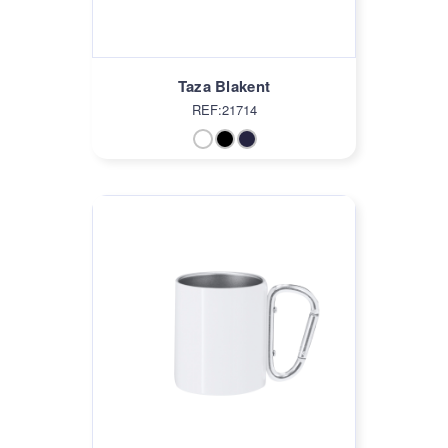
Taza Blakent
REF:21714