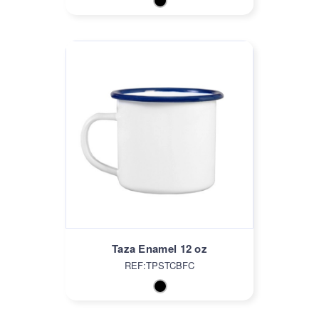
Taza Enamel 12 oz
REF:TPSTCBFC