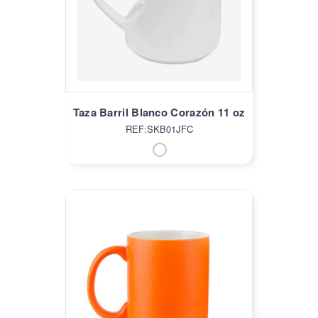
Taza Barril Blanco Corazón 11 oz
REF:SKB01JFC