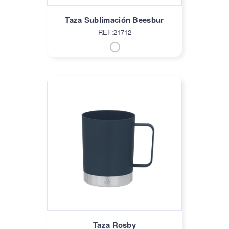
Taza Sublimación Beesbur
REF:21712
Taza Rosby