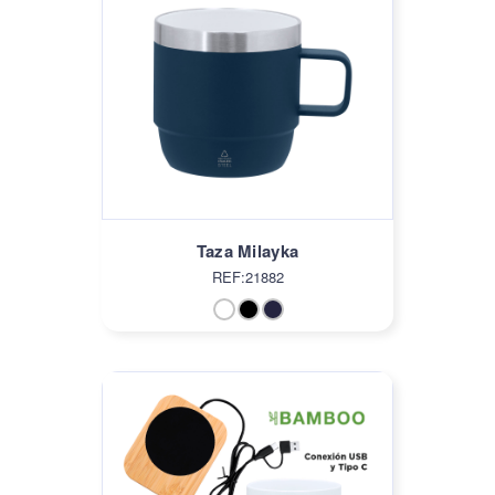
Taza Milayka
REF:21882