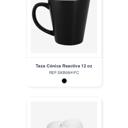
Taza Cónica Reactiva 12 oz
REF:SKB05H1FC