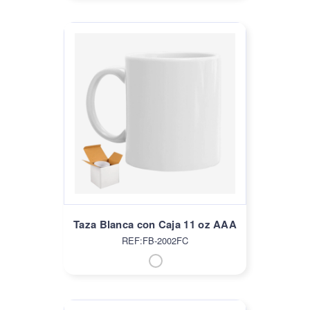
Taza Blanca con Caja 11 oz AAA
REF:FB-2002FC