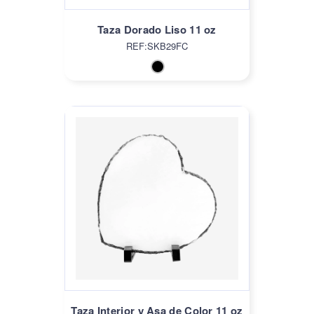
Taza Dorado Liso 11 oz
REF:SKB29FC
Taza Interior y Asa de Color 11 oz