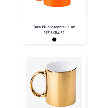
Taza Fluorescente 11 oz
REF:SKB27FC