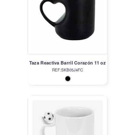
Taza Reactiva Barril Corazón 11 oz
REF:SKB05J4FC