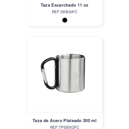
Taza Escarchado 11 oz
REF:SKB30FC
Taza de Acero Plateado 300 ml
REF:TPSBXGFC