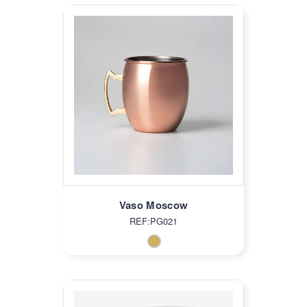
Vaso Moscow
REF:PG021