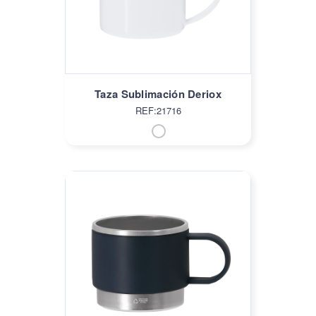
Taza Sublimación Deriox
REF:21716