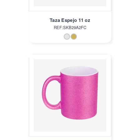
Taza Espejo 11 oz
REF:SKB29A2FC