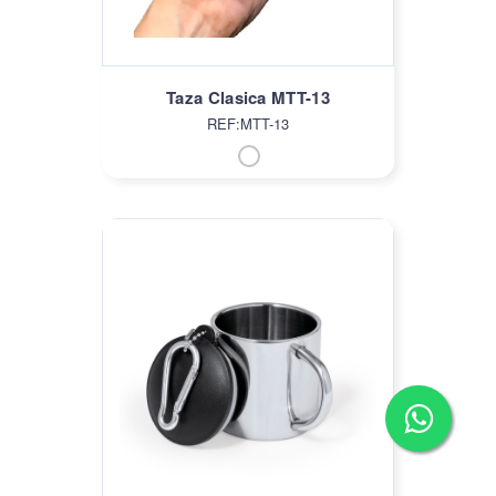
Taza Clasica MTT-13
REF:MTT-13