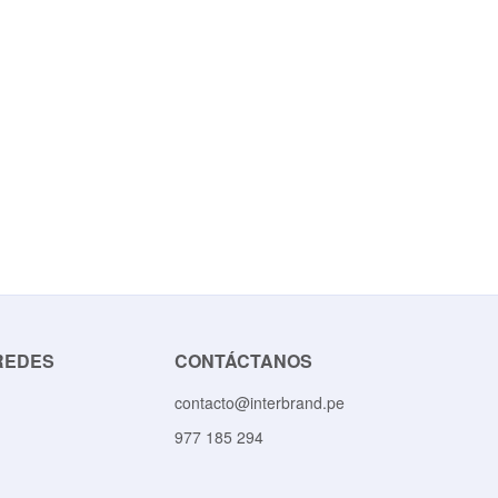
REDES
CONTÁCTANOS
contacto@interbrand.pe
977 185 294