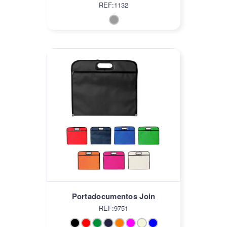
REF:1132
Portadocumentos Join
REF:9751