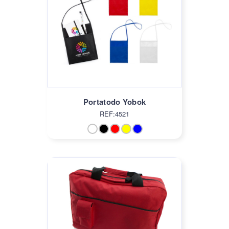
Portatodo Yobok
REF:4521