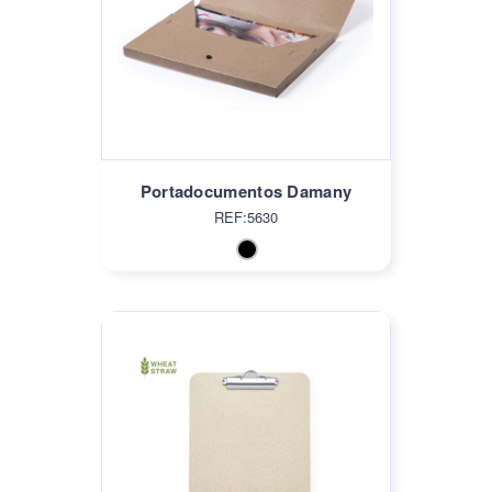
Portadocumentos Damany
REF:5630