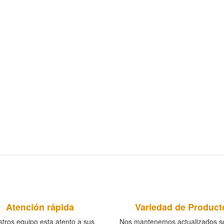
Atención rápida
Variedad de Product
tros equipo esta atento a sus
Nos mantenemos actualizados so