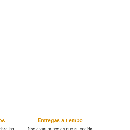
os
Entregas a tiempo
bre las
Nos aseguramos de que su pedido