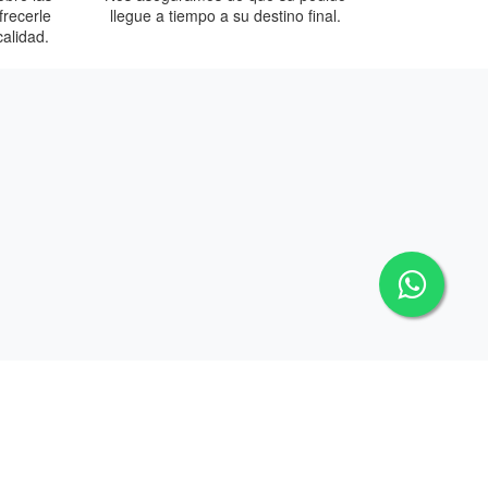
frecerle
llegue a tiempo a su destino final.
calidad.